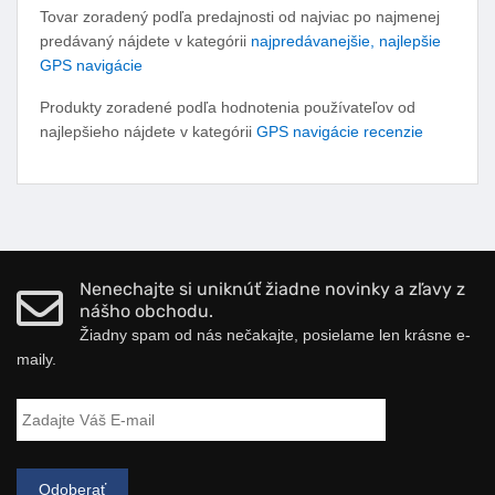
Tovar zoradený podľa predajnosti od najviac po najmenej
predávaný nájdete v kategórii
najpredávanejšie, najlepšie
GPS navigácie
Produkty zoradené podľa hodnotenia používateľov od
najlepšieho nájdete v kategórii
GPS navigácie recenzie
Nenechajte si uniknúť žiadne novinky a zľavy z
nášho obchodu.
Žiadny spam od nás nečakajte, posielame len krásne e-
maily.