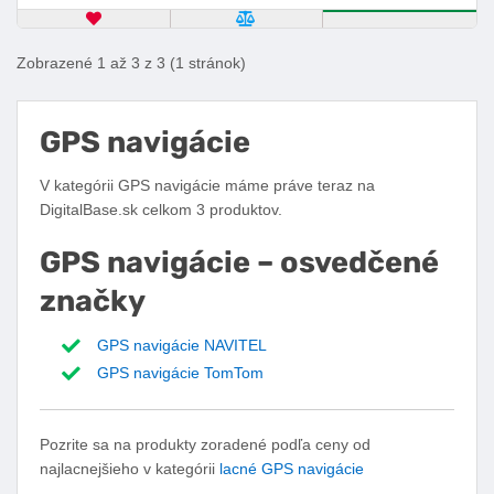
OBĽÚBENÝ PRODUKT
POROVNAŤ PRODUKT
KÚPIŤ
Zobrazené 1 až 3 z 3 (1 stránok)
GPS navigácie
V kategórii GPS navigácie máme práve teraz na
DigitalBase.sk celkom 3 produktov.
GPS navigácie – osvedčené
značky
GPS navigácie NAVITEL
GPS navigácie TomTom
Pozrite sa na produkty zoradené podľa ceny od
najlacnejšieho v kategórii
lacné GPS navigácie