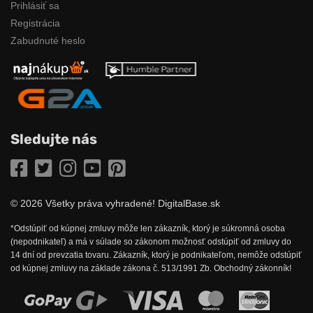
Prihlásiť sa
Registrácia
Zabudnuté heslo
Sledujte nás
Facebook
Twitter
Instagram
YouTube
Pinterest
© 2026 Všetky práva vyhradené! DigitalBase.sk
*Odstúpiť od kúpnej zmluvy môže len zákazník, ktorý je súkromná osoba
(nepodnikateľ) a má v súlade so zákonom možnosť odstúpiť od zmluvy do
14 dní od prevzatia tovaru. Zákazník, ktorý je podnikateľom, nemôže odstúpiť
od kúpnej zmluvy na základe zákona č. 513/1991 Zb. Obchodný zákonník!
Možnosti online platby