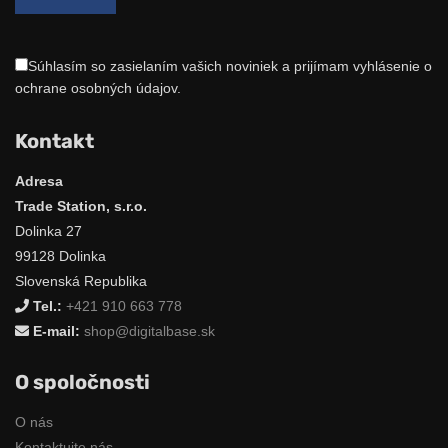
Súhlasím so zasielaním vašich noviniek a prijímam vyhlásenie o
ochrane osobných údajov.
Kontakt
Adresa
Trade Station, s.r.o.
Dolinka 27
99128 Dolinka
Slovenská Republika
Tel.:
+421 910 663 778
E-mail:
shop@digitalbase.sk
O spoločnosti
O nás
Kontaktujte nás