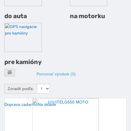
do auta
na motorku
pre kamióny
Zobraziť filtre
Porovnať výrobok (0)
Zoradiť podľa:
Doprava zadarmo
Na sklade