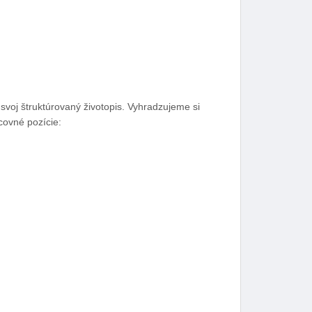
voj štruktúrovaný životopis. Vyhradzujeme si
covné pozície: