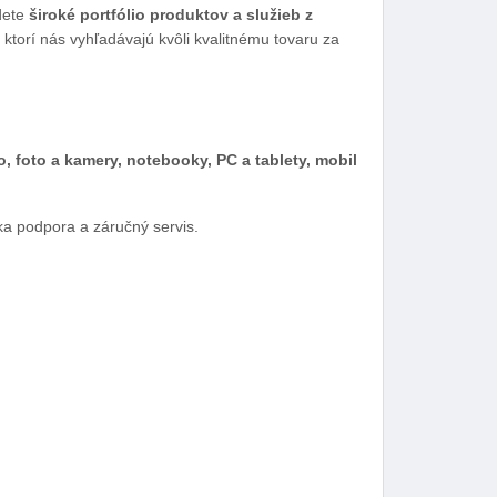
dete
široké portfólio produktov a služieb z
ktorí nás vyhľadávajú kvôli kvalitnému tovaru za
o, foto a kamery, notebooky, PC a tablety, mobil
a podpora a záručný servis.