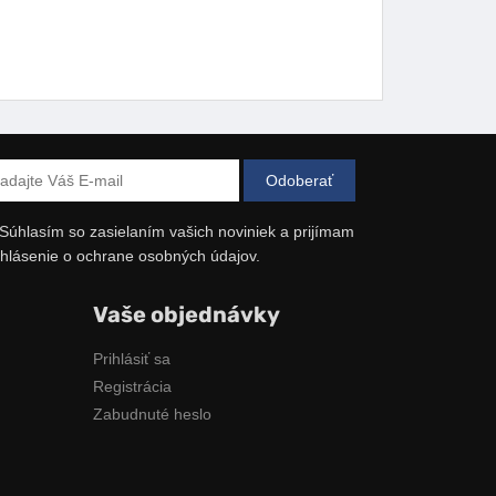
Súhlasím so zasielaním vašich noviniek a prijímam
hlásenie o ochrane osobných údajov.
Vaše objednávky
Prihlásiť sa
Registrácia
Zabudnuté heslo