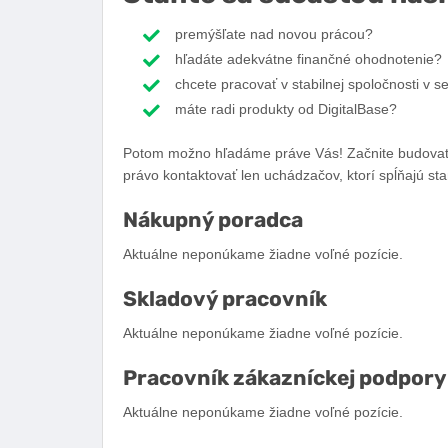
premýšľate nad novou prácou?
hľadáte adekvátne finančné ohodnotenie?
chcete pracovať v stabilnej spoločnosti v 
máte radi produkty od DigitalBase?
Potom možno hľadáme práve Vás! Začnite budovať sv
právo kontaktovať len uchádzačov, ktorí spĺňajú st
Nákupný poradca
Aktuálne neponúkame žiadne voľné pozície.
Skladový pracovník
Aktuálne neponúkame žiadne voľné pozície.
Pracovník zákazníckej podpory
Aktuálne neponúkame žiadne voľné pozície.