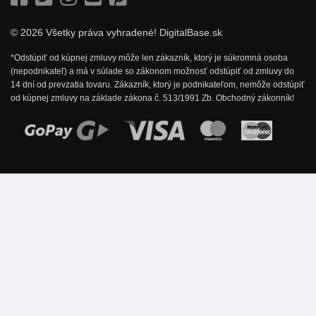
© 2026 Všetky práva vyhradené! DigitalBase.sk
*Odstúpiť od kúpnej zmluvy môže len zákazník, ktorý je súkromná osoba
(nepodnikateľ) a má v súlade so zákonom možnosť odstúpiť od zmluvy do
14 dní od prevzatia tovaru. Zákazník, ktorý je podnikateľom, nemôže odstúpiť
od kúpnej zmluvy na základe zákona č. 513/1991 Zb. Obchodný zákonník!
Možnosti online platby