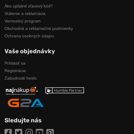
Ako uplatniť zľavový kód?
Vrátenie a reklamácia
Vernostný program
Obchodné a reklamačné podmienky
Ochrana osobných údajov
Vaše objednávky
Prihlásiť sa
Registrácia
Zabudnuté heslo
Sledujte nás
Facebook
Twitter
Instagram
YouTube
Pinterest