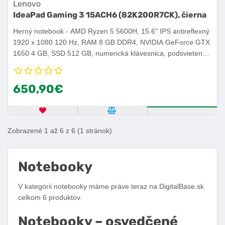
Lenovo
IdeaPad Gaming 3 15ACH6 (82K200R7CK), čierna
Herný notebook - AMD Ryzen 5 5600H, 15.6" IPS antireflexný
1920 x 1080 120 Hz, RAM 8 GB DDR4, NVIDIA GeForce GTX
1650 4 GB, SSD 512 GB, numerická klávesnica, podsvietená
klávesnica, webkamera, USB 3.2 Gen 1, USB-C, WiFi 6,
hmotnosť 2,25 kg, Bez OS.
650,90€
OBĽÚBENÝ PRODUKT
POROVNAŤ PRODUKT
ZISTITE VIA
Zobrazené 1 až 6 z 6 (1 stránok)
Notebooky
V kategórii notebooky máme práve teraz na DigitalBase.sk
celkom 6 produktov.
Notebooky – osvedčené