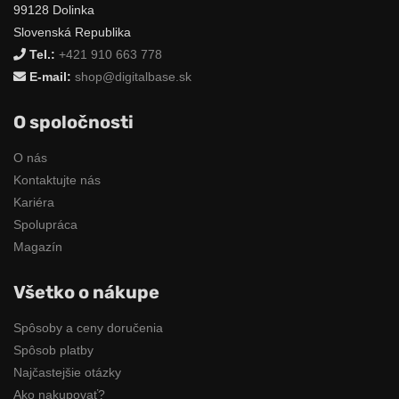
99128 Dolinka
Slovenská Republika
Tel.:
+421 910 663 778
E-mail:
shop@digitalbase.sk
O spoločnosti
O nás
Kontaktujte nás
Kariéra
Spolupráca
Magazín
Všetko o nákupe
Spôsoby a ceny doručenia
Spôsob platby
Najčastejšie otázky
Ako nakupovať?