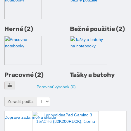
Herné (2)
Bežné použitie (2)
Pracovné (2)
Tašky a batohy
Zobraziť filtre
Porovnať výrobok (0)
Zoradiť podľa:
Doprava zadarmo
Na sklade