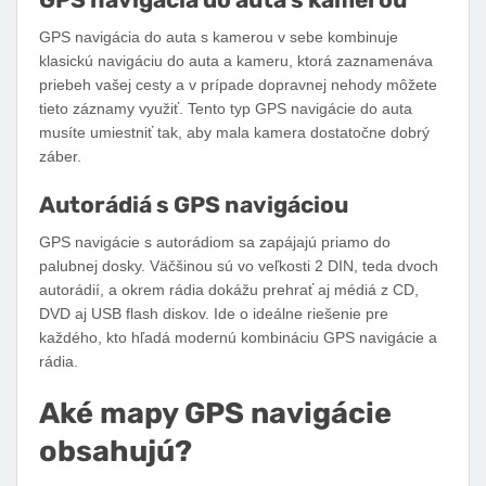
GPS navigácia do auta s kamerou v sebe kombinuje
klasickú navigáciu do auta a kameru, ktorá zaznamenáva
priebeh vašej cesty a v prípade dopravnej nehody môžete
tieto záznamy využiť. Tento typ GPS navigácie do auta
musíte umiestniť tak, aby mala kamera dostatočne dobrý
záber.
Autorádiá s GPS navigáciou
GPS navigácie s autorádiom sa zapájajú priamo do
palubnej dosky. Väčšinou sú vo veľkosti 2 DIN, teda dvoch
autorádií, a okrem rádia dokážu prehrať aj médiá z CD,
DVD aj USB flash diskov. Ide o ideálne riešenie pre
každého, kto hľadá modernú kombináciu GPS navigácie a
rádia.
Aké mapy GPS navigácie
obsahujú?