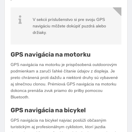
V sekcii príslušenstvo si pre svoju GPS
navigáciu môžete dokúpiť puzdrá alebo
držiaky.
GPS navigácia na motorku
GPS navigácia na motorku je prispôsobená outdoorovým
podmienkam a zaručí ľahké čítanie údajov z displeja. Je
preto chránená proti dažďu a niektoré druhy sú vybavené
aj slnečnou clonou. Prémiová GPS navigácia na motorku
dokonca prenáša zvuk priamo do prilby pomocou
Bluetooth.
GPS navigácia na bicykel
GPS navigácia na bicykel najviac poslúži občasným
turistickým aj profesionálnym cyklistom, ktorí jazdia