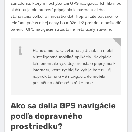
zariadenia, ktorým nechýba ani GPS navigácia. Ich hlavnou
slabinou je ale nutnosť pripojenia k internetu alebo
sťahovanie veľkého množstva dát. Nepretržité používanie
telefónu počas dlhej cesty ho môže tiež prehriať a poškodiť
batériu. GPS navigácie sú za to na tieto účely stavané.
Plánovanie trasy zvládne aj držiak na mobil
a inteligentná mobilná aplikácia. Navigácia
telefónom ale vyžaduje neustále pripojenie k
internetu, ktoré rýchlejšie vybíja batériu. Aj
napriek tomu GPS navigácia do mobilu
postačí na občasné, krátke trate.
Ako sa delia GPS navigácie
podľa dopravného
prostriedku?