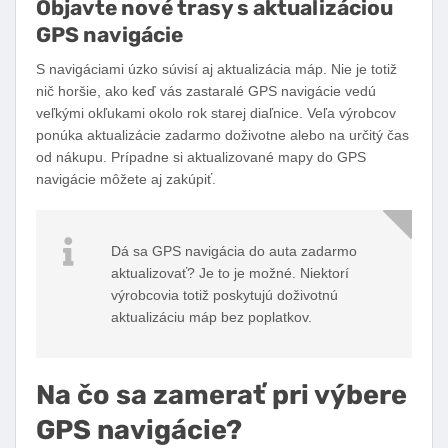
Objavte nové trasy s aktualizáciou
GPS navigácie
S navigáciami úzko súvisí aj aktualizácia máp. Nie je totiž
nič horšie, ako keď vás zastaralé GPS navigácie vedú
veľkými okľukami okolo rok starej diaľnice. Veľa výrobcov
ponúka aktualizácie zadarmo doživotne alebo na určitý čas
od nákupu. Prípadne si aktualizované mapy do GPS
navigácie môžete aj zakúpiť.
Dá sa GPS navigácia do auta zadarmo
aktualizovať? Je to je možné. Niektorí
výrobcovia totiž poskytujú doživotnú
aktualizáciu máp bez poplatkov.
Na čo sa zamerať pri výbere
GPS navigácie?