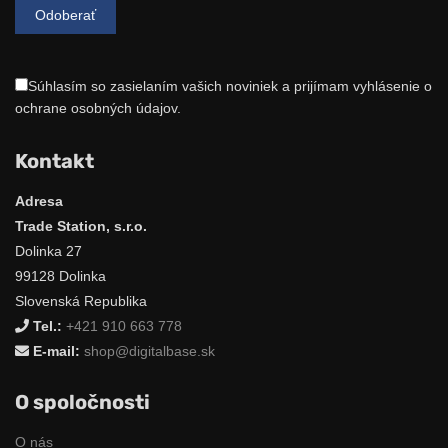
Súhlasím so zasielaním vašich noviniek a prijímam vyhlásenie o
ochrane osobných údajov.
Kontakt
Adresa
Trade Station, s.r.o.
Dolinka 27
99128 Dolinka
Slovenská Republika
Tel.:
+421 910 663 778
E-mail:
shop@digitalbase.sk
O spoločnosti
O nás