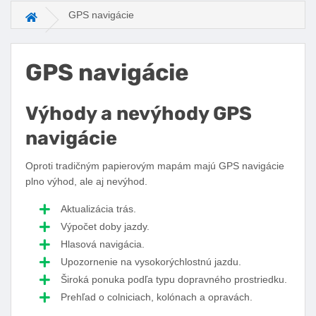
GPS navigácie
Hlavná stránka
GPS navigácie
Výhody a nevýhody GPS
navigácie
Oproti tradičným papierovým mapám majú GPS navigácie
plno výhod, ale aj nevýhod.
Aktualizácia trás.
Výpočet doby jazdy.
Hlasová navigácia.
Upozornenie na vysokorýchlostnú jazdu.
Široká ponuka podľa typu dopravného prostriedku.
Prehľad o colniciach, kolónach a opravách.