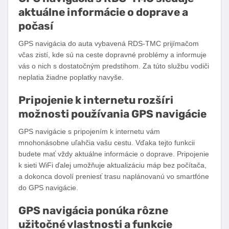
aktuálne informácie o doprave a
počasí
GPS navigácia do auta vybavená RDS-TMC prijímačom
včas zistí, kde sú na ceste dopravné problémy a informuje
vás o nich s dostatočným predstihom. Za túto službu vodiči
neplatia žiadne poplatky navyše.
Pripojenie k internetu rozšíri
možnosti používania GPS navigácie
GPS navigácie s pripojením k internetu vám
mnohonásobne uľahčia vašu cestu. Vďaka tejto funkcii
budete mať vždy aktuálne informácie o doprave. Pripojenie
k sieti WiFi ďalej umožňuje aktualizáciu máp bez počítača,
a dokonca dovolí preniesť trasu naplánovanú vo smartfóne
do GPS navigácie.
GPS navigácia ponúka rôzne
užitočné vlastnosti a funkcie