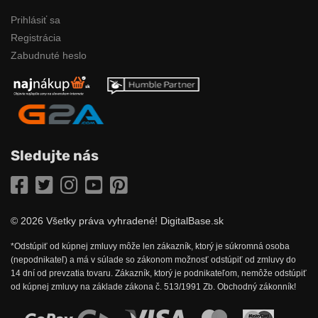
Prihlásiť sa
Registrácia
Zabudnuté heslo
Sledujte nás
Facebook
Twitter
Instagram
YouTube
Pinterest
© 2026 Všetky práva vyhradené! DigitalBase.sk
*Odstúpiť od kúpnej zmluvy môže len zákazník, ktorý je súkromná osoba
(nepodnikateľ) a má v súlade so zákonom možnosť odstúpiť od zmluvy do
14 dní od prevzatia tovaru. Zákazník, ktorý je podnikateľom, nemôže odstúpiť
od kúpnej zmluvy na základe zákona č. 513/1991 Zb. Obchodný zákonník!
Možnosti online platby