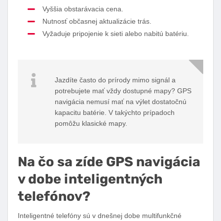
Vyššia obstarávacia cena.
Nutnosť občasnej aktualizácie trás.
Vyžaduje pripojenie k sieti alebo nabitú batériu.
Jazdíte často do prírody mimo signál a
potrebujete mať vždy dostupné mapy? GPS
navigácia nemusí mať na výlet dostatočnú
kapacitu batérie. V takýchto prípadoch
pomôžu klasické mapy.
Na čo sa zíde GPS navigácia
v dobe inteligentných
telefónov?
Inteligentné telefóny sú v dnešnej dobe multifunkčné