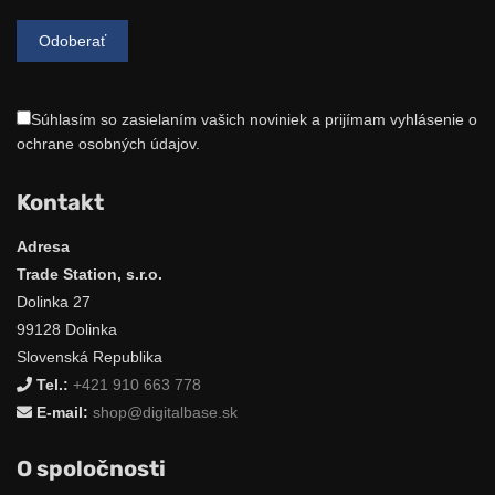
Súhlasím so zasielaním vašich noviniek a prijímam vyhlásenie o
ochrane osobných údajov.
Kontakt
Adresa
Trade Station, s.r.o.
Dolinka 27
99128 Dolinka
Slovenská Republika
Tel.:
+421 910 663 778
E-mail:
shop@digitalbase.sk
O spoločnosti