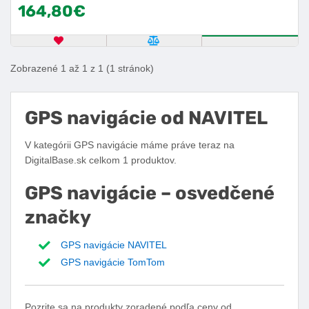
164,80€
OBĽÚBENÝ PRODUKT
POROVNAŤ PRODUKT
KÚPIŤ
Zobrazené 1 až 1 z 1 (1 stránok)
GPS navigácie od NAVITEL
V kategórii GPS navigácie máme práve teraz na
DigitalBase.sk celkom 1 produktov.
GPS navigácie – osvedčené
značky
GPS navigácie NAVITEL
GPS navigácie TomTom
Pozrite sa na produkty zoradené podľa ceny od