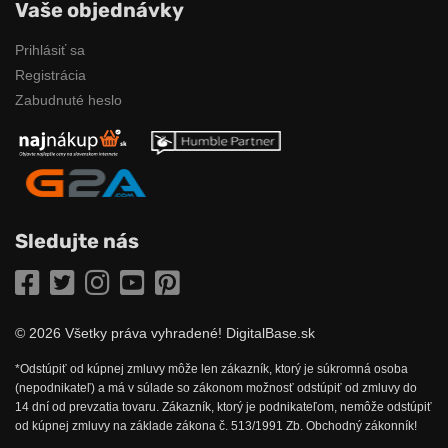
Vaše objednávky
Prihlásiť sa
Registrácia
Zabudnuté heslo
Sledujte nás
Facebook
Twitter
Instagram
YouTube
Pinterest
© 2026 Všetky práva vyhradené! DigitalBase.sk
*Odstúpiť od kúpnej zmluvy môže len zákazník, ktorý je súkromná osoba
(nepodnikateľ) a má v súlade so zákonom možnosť odstúpiť od zmluvy do
14 dní od prevzatia tovaru. Zákazník, ktorý je podnikateľom, nemôže odstúpiť
od kúpnej zmluvy na základe zákona č. 513/1991 Zb. Obchodný zákonník!