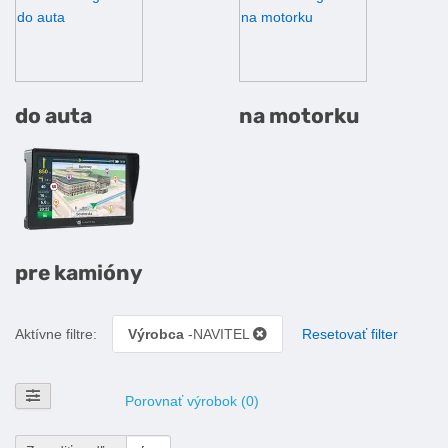
do auta
na motorku
pre kamióny
Aktívne filtre:
Výrobca
-NAVITEL
Resetovať filter
Zobraziť filtre
Porovnať výrobok (0)