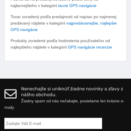
najlacnejšieho v kategórii
lacné GPS navigácie
Tovar zoradený podľa predajnosti od najviac po najmenej
predávaný nájdete v kategórii
najpredávanejšie, najlepšie
GPS navigácie
Produkty zoradené podľa hodnotenia používateľov od
najlepšieho nájdete v kategórii
GPS navigácie recenzie
Nenechajte si uniknúť žiadne novinky a zľavy z
nášho obchodu.
Žiadny spam od nás nečakajte, posielame len krásne e-
maily.