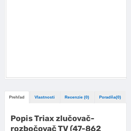
Prehľad
Vlastnosti
Recenzie (0)
Poradňa(
0
)
Popis Triax zlučovač-
rozbočovač TV (47-862