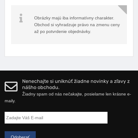
Obrázky majú iba informatívny charakter.
Obchod si vyhradzuje právo na zmenu ceny
až po potvrdenie objednávky.
Nenechajte si uniknúť žiadne novinky a zľavy z
nášho obchodu.
Žiadny spam od nás nečakajte, posielame len krásne e-
maily.