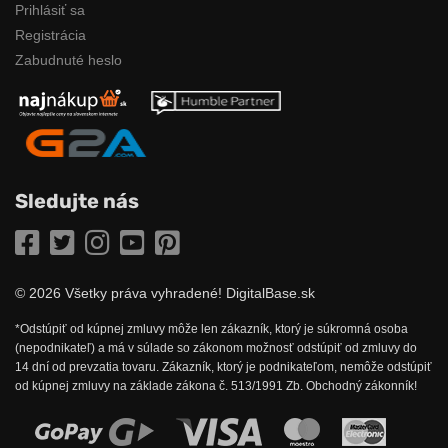
Prihlásiť sa
Registrácia
Zabudnuté heslo
Sledujte nás
Facebook
Twitter
Instagram
YouTube
Pinterest
© 2026 Všetky práva vyhradené! DigitalBase.sk
*Odstúpiť od kúpnej zmluvy môže len zákazník, ktorý je súkromná osoba
(nepodnikateľ) a má v súlade so zákonom možnosť odstúpiť od zmluvy do
14 dní od prevzatia tovaru. Zákazník, ktorý je podnikateľom, nemôže odstúpiť
od kúpnej zmluvy na základe zákona č. 513/1991 Zb. Obchodný zákonník!
Možnosti online platby