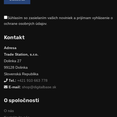
Súhlasím so zasielaním vašich noviniek a prijímam vyhlásenie o
ochrane osobných údajov.
Kontakt
Adresa
Trade Station, s.r.o.
Dolinka 27
99128 Dolinka
Slovenská Republika
Tel.:
+421 910 663 778
E-mail:
shop@digitalbase.sk
O spoločnosti
O nás