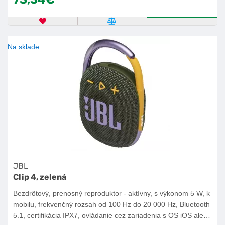
OBĽÚBENÝ PRODUKT
POROVNAŤ PRODUKT
KÚPIŤ
Na sklade
JBL
Clip 4, zelená
Bezdrôtový, prenosný reproduktor - aktívny, s výkonom 5 W, k
mobilu, frekvenčný rozsah od 100 Hz do 20 000 Hz, Bluetooth
5.1, certifikácia IPX7, ovládanie cez zariadenia s OS iOS alebo