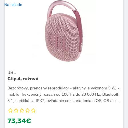
Na sklade
JBL
Clip 4, ružová
Bezdrôtový, prenosný reproduktor - aktívny, s výkonom 5 W, k
mobilu, frekvenčný rozsah od 100 Hz do 20 000 Hz, Bluetooth
5.1, certifikácia IPX7, ovládanie cez zariadenia s OS iOS alebo
Android, výdrž batérie 10 h.
73,34€