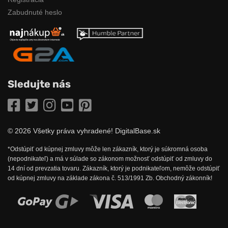
Zabudnuté heslo
Sledujte nás
Facebook
Twitter
Instagram
YouTube
Pinterest
© 2026 Všetky práva vyhradené! DigitalBase.sk
*Odstúpiť od kúpnej zmluvy môže len zákazník, ktorý je súkromná osoba
(nepodnikateľ) a má v súlade so zákonom možnosť odstúpiť od zmluvy do
14 dní od prevzatia tovaru. Zákazník, ktorý je podnikateľom, nemôže odstúpiť
od kúpnej zmluvy na základe zákona č. 513/1991 Zb. Obchodný zákonník!
Možnosti online platby