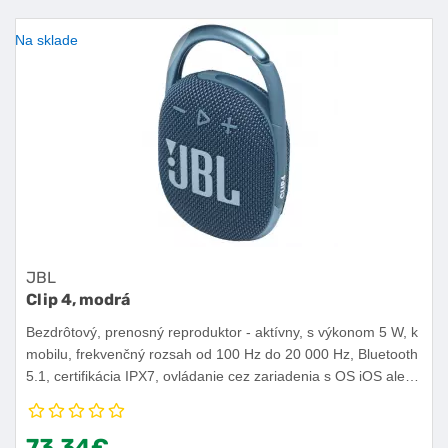
Na sklade
JBL
Clip 4, modrá
Bezdrôtový, prenosný reproduktor - aktívny, s výkonom 5 W, k
mobilu, frekvenčný rozsah od 100 Hz do 20 000 Hz, Bluetooth
5.1, certifikácia IPX7, ovládanie cez zariadenia s OS iOS alebo
Android, výdrž batérie 10 h.
73,34€