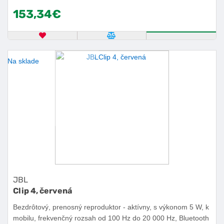
153,34€
OBĽÚBENÝ PRODUKT
POROVNAŤ PRODUKT
KÚPIŤ
Na sklade
JBL
Clip 4, červená
Bezdrôtový, prenosný reproduktor - aktívny, s výkonom 5 W, k
mobilu, frekvenčný rozsah od 100 Hz do 20 000 Hz, Bluetooth