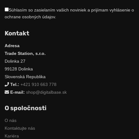
Súhlasím so zasielaním vašich noviniek a prijímam vyhlásenie o
ochrane osobných údajov.
Kontakt
Adresa
Trade Station, s.r.o.
Dolinka 27
99128 Dolinka
Slovenská Republika
Tel.:
+421 910 663 778
E-mail:
shop@digitalbase.sk
O spoločnosti
O nás
Kontaktujte nás
Kariéra