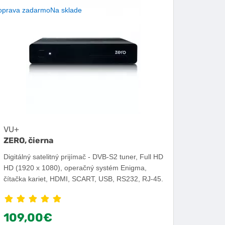
oprava zadarmo
Na sklade
VU+
ZERO, čierna
Digitálný satelitný prijímač - DVB-S2 tuner, Full HD
HD (1920 x 1080), operačný systém Enigma,
čítačka kariet, HDMI, SCART, USB, RS232, RJ-45.
109,00€