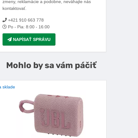
zmeny, reklamácie a podobne, neváhajte nás
kontaktovať.
+421 910 663 778
Po - Pia: 8:00 - 16:00
NAPÍSAŤ SPRÁVU
Mohlo by sa vám páčiť
 sklade