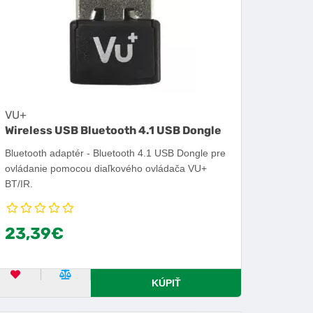
VU+
Wireless USB Bluetooth 4.1 USB Dongle
Bluetooth adaptér - Bluetooth 4.1 USB Dongle pre
ovládanie pomocou diaľkového ovládača VU+
BT/IR.
23,39€
OBĽÚBENÝ PRODUKT
POROVNAŤ PRODUKT
KÚPIŤ