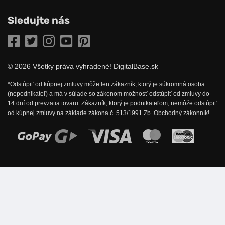
Sledujte nás
Facebook
Twitter
Instagram
YouTube
Pinterest
© 2026 Všetky práva vyhradené! DigitalBase.sk
*Odstúpiť od kúpnej zmluvy môže len zákazník, ktorý je súkromná osoba
(nepodnikateľ) a má v súlade so zákonom možnosť odstúpiť od zmluvy do
14 dní od prevzatia tovaru. Zákazník, ktorý je podnikateľom, nemôže odstúpiť
od kúpnej zmluvy na základe zákona č. 513/1991 Zb. Obchodný zákonník!
Možnosti online platby