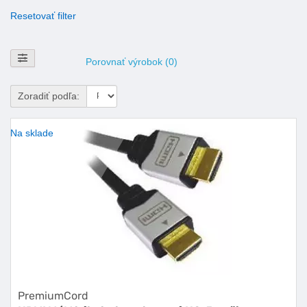
Resetovať filter
Zobraziť filtre
Porovnať výrobok (0)
Zoradiť podľa:
Na sklade
PremiumCord