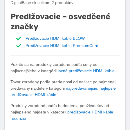
DigitalBase.sk celkom 2 produktov.
Predlžovacie – osvedčené
značky
Predlžovacie HDMI káble BLOW
Predlžovacie HDMI káble PremiumCord
Pozrite sa na produkty zoradené podľa ceny od
najlacnejšieho v kategórii
lacné predlžovacie HDMI káble
Tovar zoradený podľa predajnosti od najviac po najmenej
predávaný nájdete v kategórii
najpredávanejšie, najlepšie
predlžovacie HDMI káble
Produkty zoradené podľa hodnotenia používateľov od
najlepšieho nájdete v kategórii
predlžovacie HDMI káble
recenzie