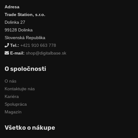
Adresa
Trade Station, s.r.o.
Dolinka 27
99128 Dolinka
Slovenská Republika
Tel.:
+421 910 663 778
E-mail:
shop@digitalbase.sk
O spoločnosti
O nás
Kontaktujte nás
Kariéra
Spolupráca
Magazín
Všetko o nákupe