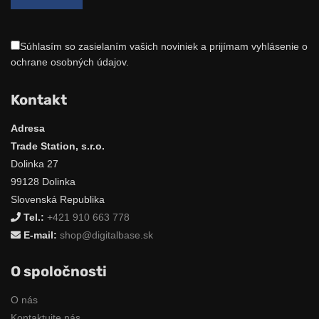
Súhlasím so zasielaním vašich noviniek a prijímam vyhlásenie o
ochrane osobných údajov.
Kontakt
Adresa
Trade Station, s.r.o.
Dolinka 27
99128 Dolinka
Slovenská Republika
Tel.:
+421 910 663 778
E-mail:
shop@digitalbase.sk
O spoločnosti
O nás
Kontaktujte nás