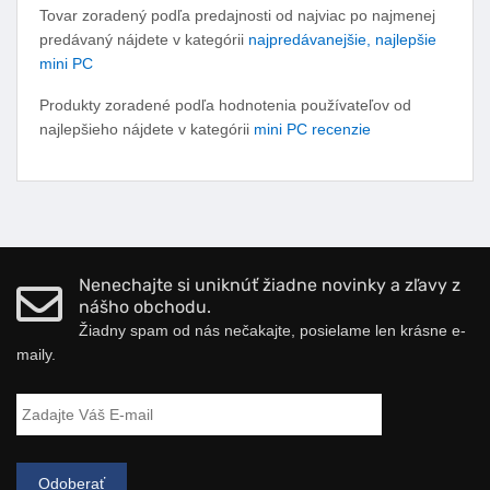
Tovar zoradený podľa predajnosti od najviac po najmenej
predávaný nájdete v kategórii
najpredávanejšie, najlepšie
mini PC
Produkty zoradené podľa hodnotenia používateľov od
najlepšieho nájdete v kategórii
mini PC recenzie
Nenechajte si uniknúť žiadne novinky a zľavy z
nášho obchodu.
Žiadny spam od nás nečakajte, posielame len krásne e-
maily.