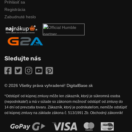
Prihlásiť sa
Registrácia
Zabudnuté heslo
Sledujte nás
Facebook
Twitter
Instagram
YouTube
Pinterest
© 2026 Všetky práva vyhradené! DigitalBase.sk
*Odstúpiť od kúpnej zmluvy môže len zákazník, ktorý je súkromná osoba
(nepodnikateľ) a má v súlade so zákonom možnosť odstúpiť od zmluvy do
14 dní od prevzatia tovaru. Zákazník, ktorý je podnikateľom, nemôže odstúpiť
od kúpnej zmluvy na základe zákona č. 513/1991 Zb. Obchodný zákonník!
Možnosti online platby