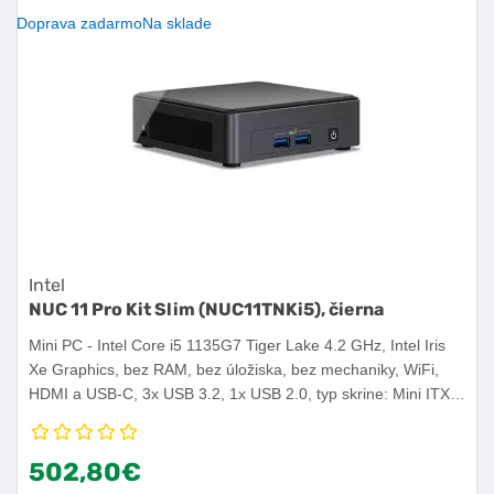
Doprava zadarmo
Na sklade
Intel
NUC 11 Pro Kit Slim (NUC11TNKi5), čierna
Mini PC - Intel Core i5 1135G7 Tiger Lake 4.2 GHz, Intel Iris
Xe Graphics, bez RAM, bez úložiska, bez mechaniky, WiFi,
HDMI a USB-C, 3x USB 3.2, 1x USB 2.0, typ skrine: Mini ITX,
Bez OS.
502,80€