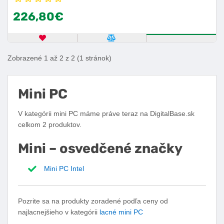
226,80€
OBĽÚBENÝ PRODUKT
POROVNAŤ PRODUKT
ZISTITE VIA
Zobrazené 1 až 2 z 2 (1 stránok)
Mini PC
V kategórii mini PC máme práve teraz na DigitalBase.sk
celkom 2 produktov.
Mini – osvedčené značky
Mini PC Intel
Pozrite sa na produkty zoradené podľa ceny od
najlacnejšieho v kategórii
lacné mini PC