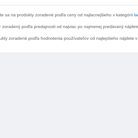
te sa na produkty zoradené podľa ceny od najlacnejšieho v kategórii
la
r zoradený podľa predajnosti od najviac po najmenej predávaný nájdete
ukty zoradené podľa hodnotenia používateľov od najlepšieho nájdete v