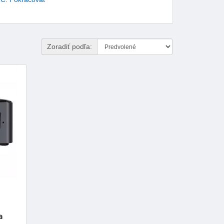
Zoradiť podľa:
a