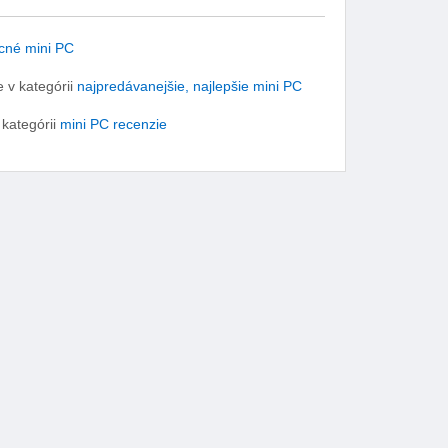
cné mini PC
 v kategórii
najpredávanejšie, najlepšie mini PC
 kategórii
mini PC recenzie