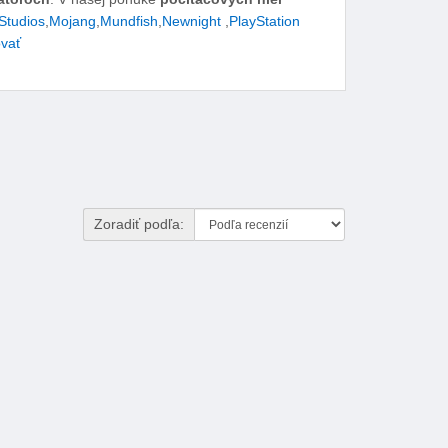
Studios
,
Mojang
,
Mundfish
,
Newnight
,
PlayStation
vať
Zoradiť podľa: