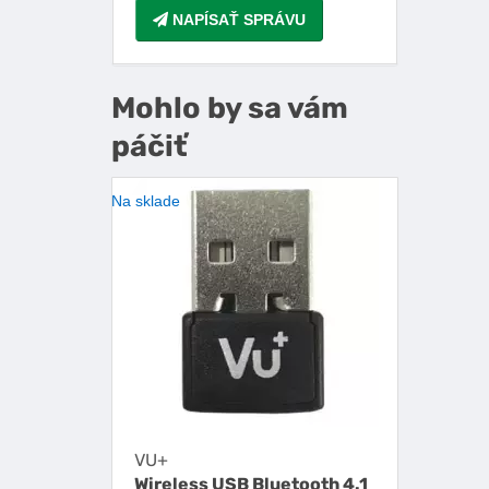
NAPÍSAŤ SPRÁVU
Mohlo by sa vám
páčiť
Na sklade
VU+
Wireless USB Bluetooth 4.1