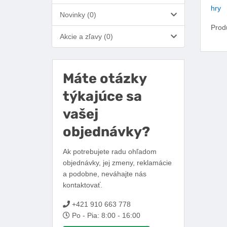
hry
Novinky (0)
Prod
Akcie a zľavy (0)
Máte otázky
týkajúce sa
vašej
objednávky?
Ak potrebujete radu ohľadom
objednávky, jej zmeny, reklamácie
a podobne, neváhajte nás
kontaktovať.
+421 910 663 778
Po - Pia: 8:00 - 16:00