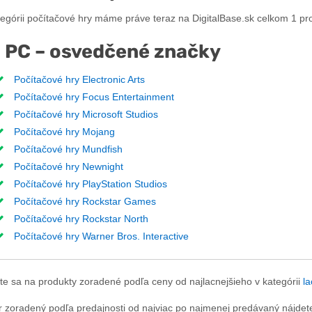
tegórii počítačové hry máme práve teraz na DigitalBase.sk celkom 1 pr
 PC – osvedčené značky
Počítačové hry Electronic Arts
Počítačové hry Focus Entertainment
Počítačové hry Microsoft Studios
Počítačové hry Mojang
Počítačové hry Mundfish
Počítačové hry Newnight
Počítačové hry PlayStation Studios
Počítačové hry Rockstar Games
Počítačové hry Rockstar North
Počítačové hry Warner Bros. Interactive
te sa na produkty zoradené podľa ceny od najlacnejšieho v kategórii
la
r zoradený podľa predajnosti od najviac po najmenej predávaný nájdete