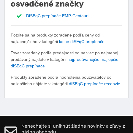
osvedčené značky
DiSEqC prepínače EMP-Centauri
Pozrite sa na produkty zoradené podľa ceny od
najlacnejšieho v kategórii
lacné diSEqC prepínače
Tovar zoradený podľa predajnosti od najviac po najmenej
predávaný nájdete v kategórii
najpredávanejšie, najlepšie
diSEqC prepínače
Produkty zoradené podľa hodnotenia používateľov od
najlepšieho nájdete v kategórii
diSEqC prepínače recenzie
Nenechajte si uniknúť žiadne novinky a zľavy z
nášho obchodu.