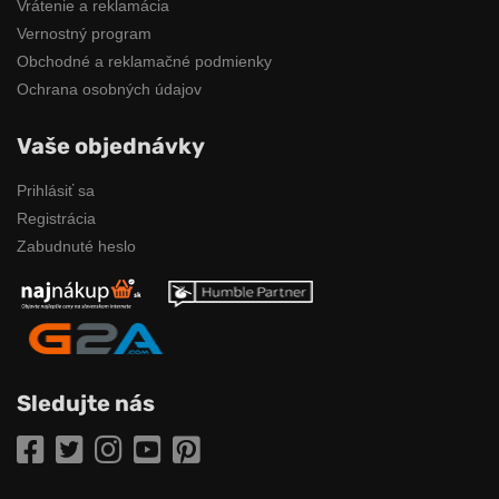
Vrátenie a reklamácia
Vernostný program
Obchodné a reklamačné podmienky
Ochrana osobných údajov
Vaše objednávky
Prihlásiť sa
Registrácia
Zabudnuté heslo
Sledujte nás
Facebook
Twitter
Instagram
YouTube
Pinterest