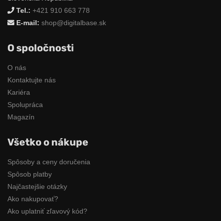
Tel.:
+421 910 663 778
E-mail:
shop@digitalbase.sk
O spoločnosti
O nás
Kontaktujte nás
Kariéra
Spolupráca
Magazín
Všetko o nákupe
Spôsoby a ceny doručenia
Spôsob platby
Najčastejšie otázky
Ako nakupovať?
Ako uplatniť zľavový kód?