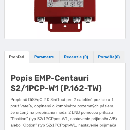
Prehľad
Parametre
Recenzie (0)
Poradňa(
0
)
Popis EMP-Centauri
S2/1PCP-W1 (P.162-TW)
Prepínač DiSEqC 2.0 3in/1out pre 2 satelitné pozície a 1
používateľa, doplnený o kombinátor pozemných pásiem.
Je určený na prepínanie medzi 2 LNB pomocou príkazu
"Position" (typ S2/1PCPpos-W1, nastavenie prijímača A/B)
alebo "Option" (typ S2/1PCPopt-W1, nastavenie prijímača