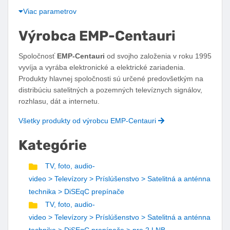
Viac parametrov
Výrobca EMP-Centauri
Spoločnosť
EMP-Centauri
od svojho založenia v roku 1995
vyvíja a vyrába elektronické a elektrické zariadenia.
Produkty hlavnej spoločnosti sú určené predovšetkým na
distribúciu satelitných a pozemných televíznych signálov,
rozhlasu, dát a internetu.
Všetky produkty od výrobcu EMP-Centauri
Kategórie
TV, foto, audio-
video > Televízory > Príslúšenstvo > Satelitná a anténna
technika > DiSEqC prepínače
TV, foto, audio-
video > Televízory > Príslúšenstvo > Satelitná a anténna