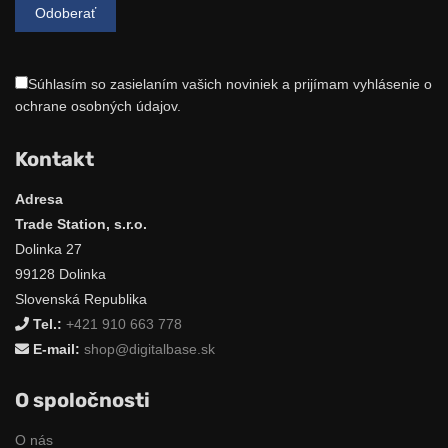
Súhlasím so zasielaním vašich noviniek a prijímam vyhlásenie o
ochrane osobných údajov.
Kontakt
Adresa
Trade Station, s.r.o.
Dolinka 27
99128 Dolinka
Slovenská Republika
Tel.:
+421 910 663 778
E-mail:
shop@digitalbase.sk
O spoločnosti
O nás