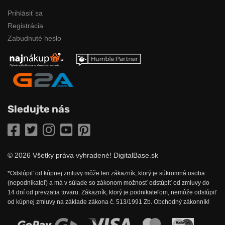
Prihlásiť sa
Registrácia
Zabudnuté heslo
Sledujte nás
Facebook
Twitter
Instagram
YouTube
Pinterest
© 2026 Všetky práva vyhradené! DigitalBase.sk
*Odstúpiť od kúpnej zmluvy môže len zákazník, ktorý je súkromná osoba
(nepodnikateľ) a má v súlade so zákonom možnosť odstúpiť od zmluvy do
14 dní od prevzatia tovaru. Zákazník, ktorý je podnikateľom, nemôže odstúpiť
od kúpnej zmluvy na základe zákona č. 513/1991 Zb. Obchodný zákonník!
Možnosti online platby