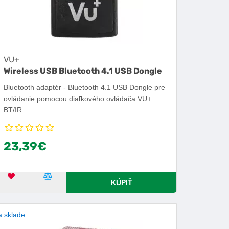
VU+
Wireless USB Bluetooth 4.1 USB Dongle
Bluetooth adaptér - Bluetooth 4.1 USB Dongle pre
ovládanie pomocou diaľkového ovládača VU+
BT/IR.
23,39€
OBĽÚBENÝ PRODUKT
POROVNAŤ PRODUKT
KÚPIŤ
 sklade