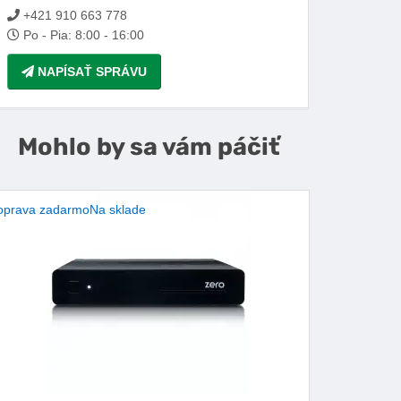
+421 910 663 778
Po - Pia: 8:00 - 16:00
NAPÍSAŤ SPRÁVU
Mohlo by sa vám páčiť
oprava zadarmo
Na sklade