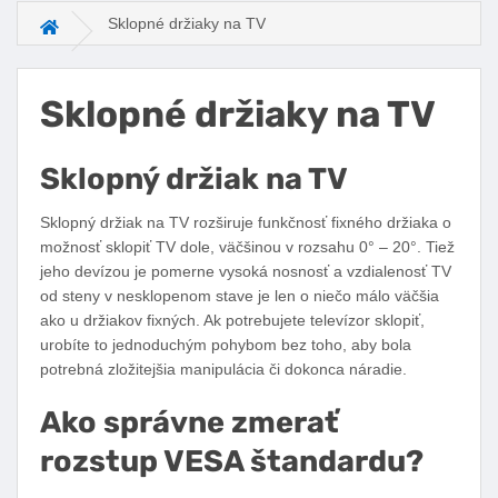
Sklopné držiaky na TV
Hlavná stránka
Sklopné držiaky na TV
Sklopný držiak na TV
Sklopný držiak na TV rozširuje funkčnosť fixného držiaka o
možnosť sklopiť TV dole, väčšinou v rozsahu 0° – 20°. Tiež
jeho devízou je pomerne vysoká nosnosť a vzdialenosť TV
od steny v nesklopenom stave je len o niečo málo väčšia
ako u držiakov fixných. Ak potrebujete televízor sklopiť,
urobíte to jednoduchým pohybom bez toho, aby bola
potrebná zložitejšia manipulácia či dokonca náradie.
Ako správne zmerať
rozstup VESA štandardu?