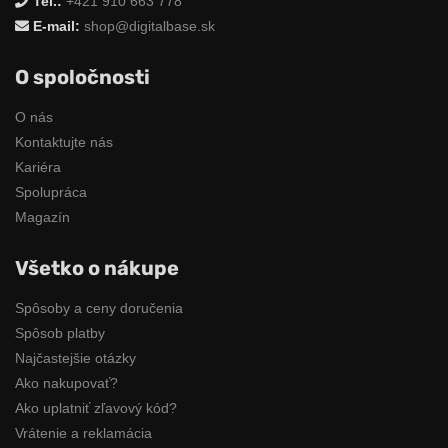
Tel.:
+421 910 663 778
E-mail:
shop@digitalbase.sk
O spoločnosti
O nás
Kontaktujte nás
Kariéra
Spolupráca
Magazín
Všetko o nákupe
Spôsoby a ceny doručenia
Spôsob platby
Najčastejšie otázky
Ako nakupovať?
Ako uplatniť zľavový kód?
Vrátenie a reklamácia