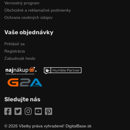
Vernostný program
Obchodné a reklamačné podmienky
Ochrana osobných údajov
Vaše objednávky
Prihlásiť sa
Registrácia
Zabudnuté heslo
Sledujte nás
Facebook
Twitter
Instagram
YouTube
Pinterest
© 2026 Všetky práva vyhradené! DigitalBase.sk