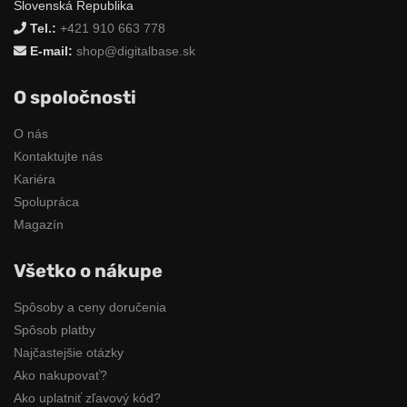
Slovenská Republika
Tel.:
+421 910 663 778
E-mail:
shop@digitalbase.sk
O spoločnosti
O nás
Kontaktujte nás
Kariéra
Spolupráca
Magazín
Všetko o nákupe
Spôsoby a ceny doručenia
Spôsob platby
Najčastejšie otázky
Ako nakupovať?
Ako uplatniť zľavový kód?