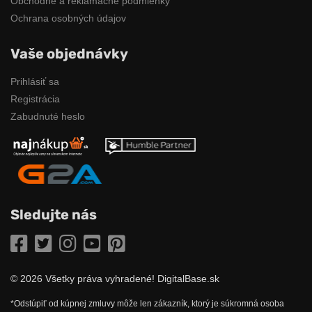
Obchodné a reklamačné podmienky
Ochrana osobných údajov
Vaše objednávky
Prihlásiť sa
Registrácia
Zabudnuté heslo
Sledujte nás
Facebook
Twitter
Instagram
YouTube
Pinterest
© 2026 Všetky práva vyhradené! DigitalBase.sk
*Odstúpiť od kúpnej zmluvy môže len zákazník, ktorý je súkromná osoba