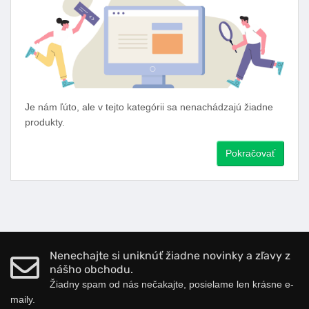
Je nám ľúto, ale v tejto kategórii sa nenachádzajú žiadne
produkty.
Pokračovať
Nenechajte si uniknúť žiadne novinky a zľavy z
nášho obchodu.
Žiadny spam od nás nečakajte, posielame len krásne e-
maily.