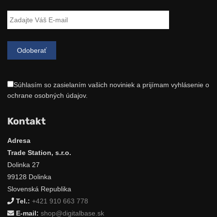
Súhlasím so zasielaním vašich noviniek a prijímam vyhlásenie o
ochrane osobných údajov.
Kontakt
Adresa
Trade Station, s.r.o.
Dolinka 27
99128 Dolinka
Slovenská Republika
Tel.:
+421 910 663 778
E-mail:
shop@digitalbase.sk