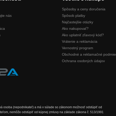
Spôsoby a ceny doručenia
jte nás
Spôsob platby
Najčastejšie otázky
áca
Ako nakupovať?
n
Ako uplatniť zľavový kód?
Vrátenie a reklamácia
Vernostný program
Obchodné a reklamačné podmie
Ochrana osobných údajov
M
mná osoba (nepodnikateľ) a má v súlade so zákonom možnosť odstúpiť od
ikateľom, nemôže odstúpiť od kúpnej zmluvy na základe zákona č. 513/1991