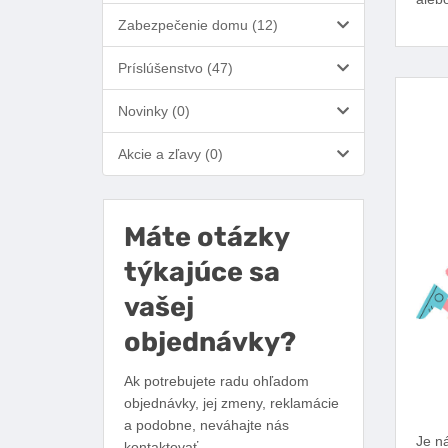
Zabezpečenie domu (12)
Príslúšenstvo (47)
Novinky (0)
Akcie a zľavy (0)
Máte otázky
týkajúce sa
vašej
objednávky?
Ak potrebujete radu ohľadom
objednávky, jej zmeny, reklamácie
a podobne, neváhajte nás
Je ná
kontaktovať.