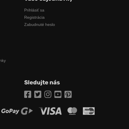
Prihlásiť sa
Registrácia
Zabudnuté heslo
nky
Sledujte nás
Facebook
Twitter
Instagram
YouTube
Pinterest
ožnosti online platby