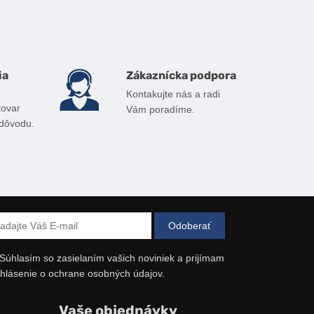
ia
Zákaznícka podpora
Kontakujte nás a radi
tovar
Vám poradíme.
 dôvodu.
Súhlasím so zasielaním vašich noviniek a prijímam
hlásenie o ochrane osobných údajov.
Vaše objednávky