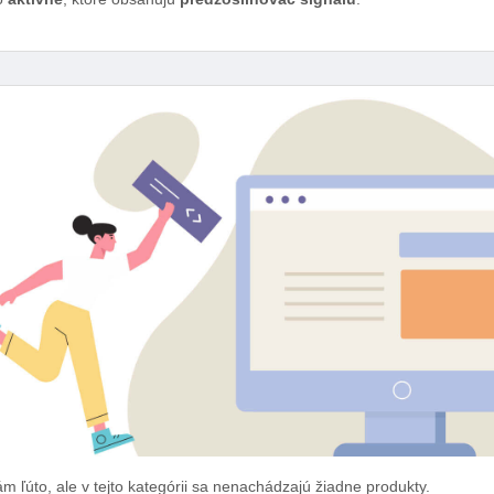
m ľúto, ale v tejto kategórii sa nenachádzajú žiadne produkty.