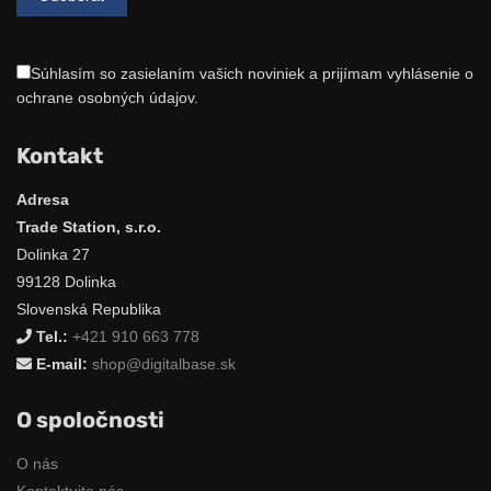
Súhlasím so zasielaním vašich noviniek a prijímam vyhlásenie o
ochrane osobných údajov.
Kontakt
Adresa
Trade Station, s.r.o.
Dolinka 27
99128 Dolinka
Slovenská Republika
Tel.:
+421 910 663 778
E-mail:
shop@digitalbase.sk
O spoločnosti
O nás
Kontaktujte nás