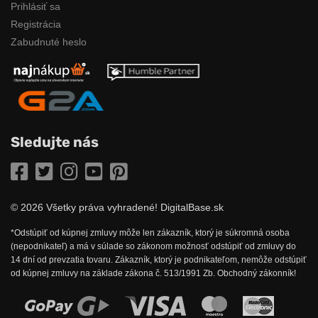
Prihlásiť sa
Registrácia
Zabudnuté heslo
Sledujte nás
Facebook
Twitter
Instagram
YouTube
Pinterest
© 2026 Všetky práva vyhradené! DigitalBase.sk
*Odstúpiť od kúpnej zmluvy môže len zákazník, ktorý je súkromná osoba
(nepodnikateľ) a má v súlade so zákonom možnosť odstúpiť od zmluvy do
14 dní od prevzatia tovaru. Zákazník, ktorý je podnikateľom, nemôže odstúpiť
od kúpnej zmluvy na základe zákona č. 513/1991 Zb. Obchodný zákonník!
Možnosti online platby