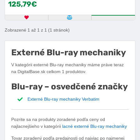
125,79€
OBĽÚBENÝ PRODUKT
POROVNAŤ PRODUKT
ZISTITE VIA
Zobrazené 1 až 1 z 1 (1 stránok)
Externé Blu-ray mechaniky
V kategórii externé Blu-ray mechaniky máme práve teraz
na DigitalBase.sk celkom 1 produktov.
Blu-ray – osvedčené značky
Externé Blu-ray mechaniky Verbatim
Pozrite sa na produkty zoradené podľa ceny od
najlacnejšieho v kategórii
lacné externé Blu-ray mechaniky
Tovar zoradený podľa predajnosti od najviac po najmenej