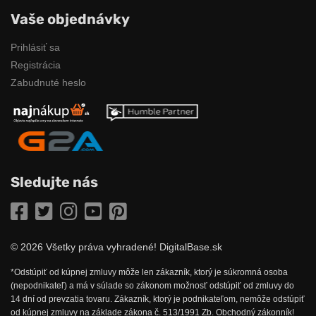
Vaše objednávky
Prihlásiť sa
Registrácia
Zabudnuté heslo
Sledujte nás
Facebook
Twitter
Instagram
YouTube
Pinterest
© 2026 Všetky práva vyhradené! DigitalBase.sk
*Odstúpiť od kúpnej zmluvy môže len zákazník, ktorý je súkromná osoba
(nepodnikateľ) a má v súlade so zákonom možnosť odstúpiť od zmluvy do
14 dní od prevzatia tovaru. Zákazník, ktorý je podnikateľom, nemôže odstúpiť
od kúpnej zmluvy na základe zákona č. 513/1991 Zb. Obchodný zákonník!