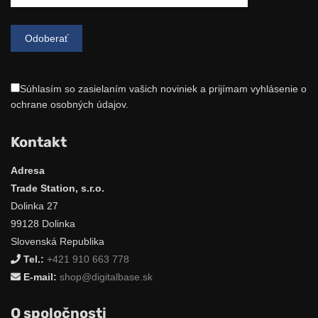
Súhlasím so zasielaním vašich noviniek a prijímam vyhlásenie o
ochrane osobných údajov.
Kontakt
Adresa
Trade Station, s.r.o.
Dolinka 27
99128 Dolinka
Slovenská Republika
Tel.:
+421 910 663 778
E-mail:
shop@digitalbase.sk
O spoločnosti