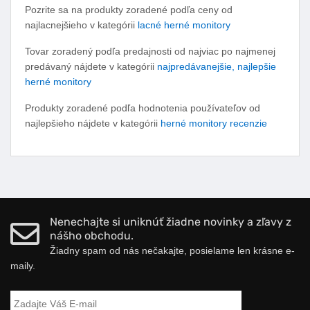
Pozrite sa na produkty zoradené podľa ceny od
najlacnejšieho v kategórii
lacné herné monitory
Tovar zoradený podľa predajnosti od najviac po najmenej
predávaný nájdete v kategórii
najpredávanejšie, najlepšie
herné monitory
Produkty zoradené podľa hodnotenia používateľov od
najlepšieho nájdete v kategórii
herné monitory recenzie
Nenechajte si uniknúť žiadne novinky a zľavy z
nášho obchodu.
Žiadny spam od nás nečakajte, posielame len krásne e-
maily.