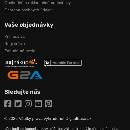
Obchodné a reklamačné podmienky
Ochrana osobných údajov
Vaše objednávky
Prihlásiť sa
Registrácia
Zabudnuté heslo
Sledujte nás
Facebook
Twitter
Instagram
YouTube
Pinterest
© 2026 Všetky práva vyhradené! DigitalBase.sk
*Odstúpiť od kúpnej zmluvy môže len zákazník, ktorý je súkromná osoba