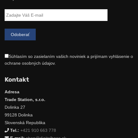
Súhlasím so zasielaním vašich noviniek a prijímam vyhlásenie o
ochrane osobných údajov.
Kontakt
Adresa
Trade Station, s.r.o.
Dolinka 27
99128 Dolinka
Slovenská Republika
Tel.:
+421 910 663 778
E-mail:
shop@digitalbase.sk