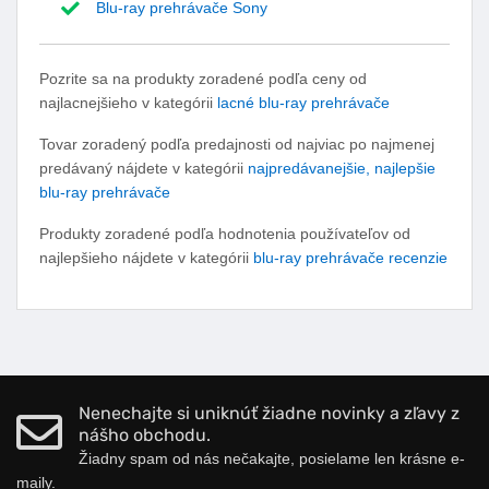
Blu-ray prehrávače Sony
Pozrite sa na produkty zoradené podľa ceny od
najlacnejšieho v kategórii
lacné blu-ray prehrávače
Tovar zoradený podľa predajnosti od najviac po najmenej
predávaný nájdete v kategórii
najpredávanejšie, najlepšie
blu-ray prehrávače
Produkty zoradené podľa hodnotenia používateľov od
najlepšieho nájdete v kategórii
blu-ray prehrávače recenzie
Nenechajte si uniknúť žiadne novinky a zľavy z
nášho obchodu.
Žiadny spam od nás nečakajte, posielame len krásne e-
maily.